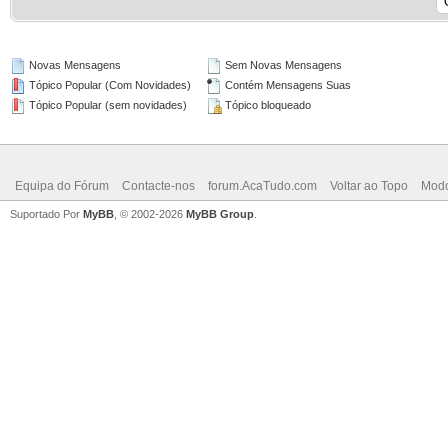
Novas Mensagens
Sem Novas Mensagens
Tópico Popular (Com Novidades)
Contém Mensagens Suas
Tópico Popular (sem novidades)
Tópico bloqueado
Equipa do Fórum
Contacte-nos
forum.AcaTudo.com
Voltar ao Topo
Modo
Suportado Por
MyBB
, © 2002-2026
MyBB Group
.